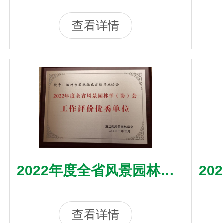
织
查看详情
2022年度全省风景园林学
20
（协）会工作评价优秀单
位
查看详情